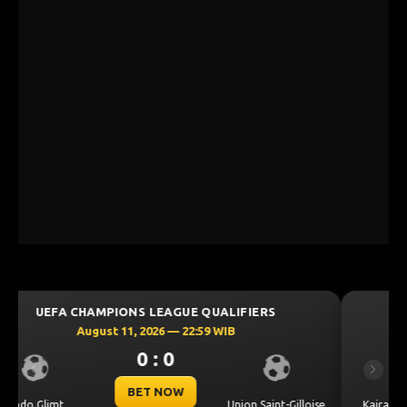
UEFA CHAMPIONS LEAGUE QUALIFIERS
August 11, 2026 — 22:00 WIB
0 : 0
Previous
Next
BET NOW
Kairat Almaty (n)
Levski Sofia