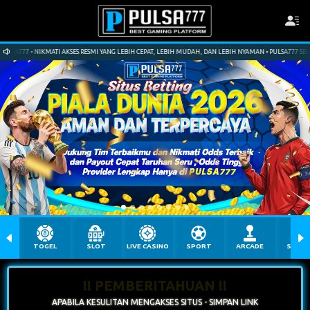
7 • NIKMATI AKSES RESMI YANG LEBIH CEPAT, LEBIH MUDAH, DAN LEBIH NYAMAN • PULSA777 SELALU 
TOGEL
SLOT
LIVE CASINO
SPORT
ARCADE
SABU
!! PEMBERITAHUAN !!
APABILA KESULITAN MENGAKSES SITUS - SIMPAN LINK