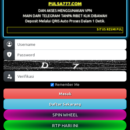
PULSA777.COM
DAN AKSES MENGGUNAKAN VPN
MAIN DARI TELEGRAM TANPA RIBET KLIK DIBAWAH
Deposit Melalui QRIS Auto Proses Dalam 1 Detik.
SITUS RESMI PULSA777 - W
Remember Me
Masuk
Daftar Sekarang
SPIN WHEEL
RTP HARI INI