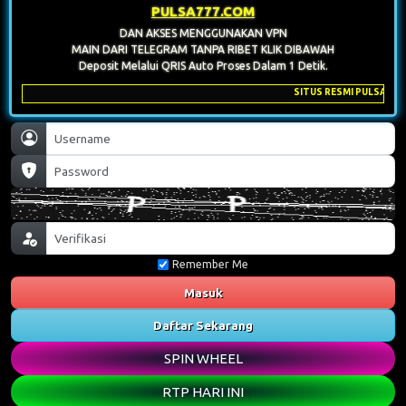
PULSA777.COM
DAN AKSES MENGGUNAKAN VPN
MAIN DARI TELEGRAM TANPA RIBET KLIK DIBAWAH
Deposit Melalui QRIS Auto Proses Dalam 1 Detik.
SITUS RESMI PULSA777 - WA
Remember Me
Masuk
Daftar Sekarang
SPIN WHEEL
RTP HARI INI