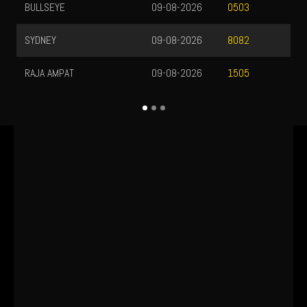
BULLSEYE
09-08-2026
TOT
0503
SYDNEY
09-08-2026
TOT
8082
RAJA AMPAT
09-08-2026
TOT
1505