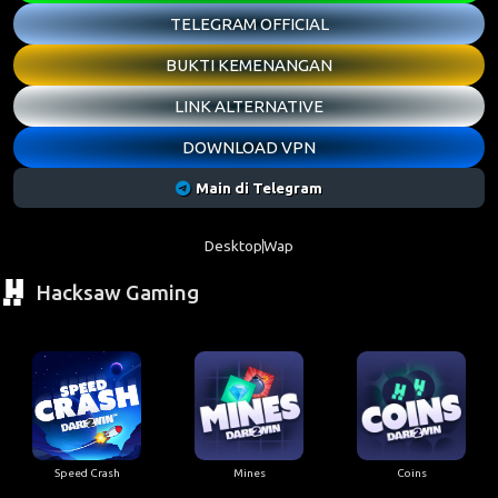
TELEGRAM OFFICIAL
BUKTI KEMENANGAN
LINK ALTERNATIVE
DOWNLOAD VPN
Main di Telegram
Desktop
Wap
Hacksaw Gaming
Speed Crash
Mines
Coins