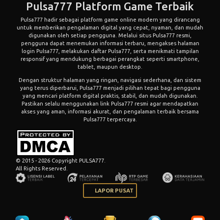
Pulsa777 Platform Game Terbaik
Pulsa777 hadir sebagai platform game online modern yang dirancang
untuk memberikan pengalaman digital yang cepat, nyaman, dan mudah
digunakan oleh setiap pengguna. Melalui situs Pulsa777 resmi,
pengguna dapat menemukan informasi terbaru, mengakses halaman
login Pulsa777, melakukan daftar Pulsa777, serta menikmati tampilan
responsif yang mendukung berbagai perangkat seperti smartphone,
tablet, maupun desktop.
Dengan struktur halaman yang ringan, navigasi sederhana, dan sistem
yang terus diperbarui, Pulsa777 menjadi pilihan tepat bagi pengguna
yang mencari platform digital praktis, stabil, dan mudah digunakan.
Pastikan selalu menggunakan link Pulsa777 resmi agar mendapatkan
akses yang aman, informasi akurat, dan pengalaman terbaik bersama
Pulsa777 terpercaya.
© 2015 - 2026 Copyright PULSA777.
All Rights Reserved.
LAPOR PUSAT