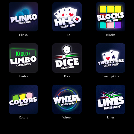
Plinko
Hi-Lo
Blocks
Limbo
Dice
Twenty-One
Colors
Wheel
Lines