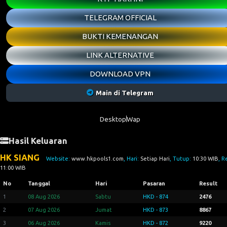
TELEGRAM OFFICIAL
BUKTI KEMENANGAN
LINK ALTERNATIVE
DOWNLOAD VPN
Main di Telegram
Desktop
Wap
Hasil Keluaran
HK SIANG
Website:
www.hkpools1.com
, Hari:
Setiap Hari
, Tutup:
10:30 WIB
, R
11:00 WIB
No
Tanggal
Hari
Pasaran
Result
1
08 Aug 2026
Sabtu
HKD - 874
2476
2
07 Aug 2026
Jumat
HKD - 873
8867
3
06 Aug 2026
Kamis
HKD - 872
9220