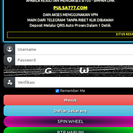
APABILA KESULITAN MENGAKSES SITUS - SIMPAN LINK
PULSA777.COM
DAN AKSES MENGGUNAKAN VPN
MAIN DARI TELEGRAM TANPA RIBET KLIK DIBAWAH
Deposit Melalui QRIS Auto Proses Dalam 1 Detik.
SITUS RESMI P
Remember Me
Masuk
Daftar Sekarang
SPIN WHEEL
RTP HARI INI