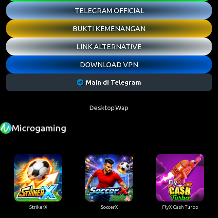
TELEGRAM OFFICIAL
BUKTI KEMENANGAN
LINK ALTERNATIVE
DOWNLOAD VPN
Main di Telegram
Desktop
Wap
Microgaming
StrikerX
SoccerX
FlyX Cash Turbo