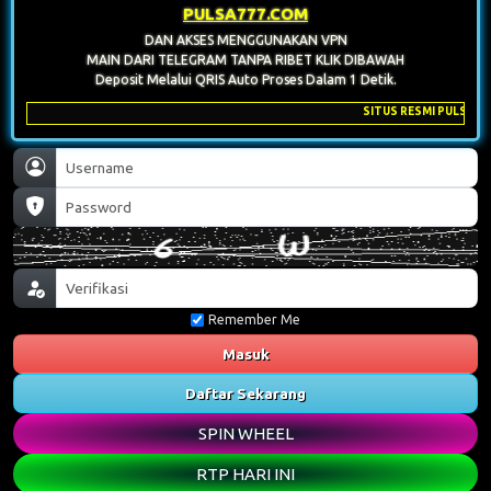
PULSA777.COM
DAN AKSES MENGGUNAKAN VPN
MAIN DARI TELEGRAM TANPA RIBET KLIK DIBAWAH
Deposit Melalui QRIS Auto Proses Dalam 1 Detik.
SITUS RESMI PULSA777 - 
Remember Me
Masuk
Daftar Sekarang
SPIN WHEEL
RTP HARI INI