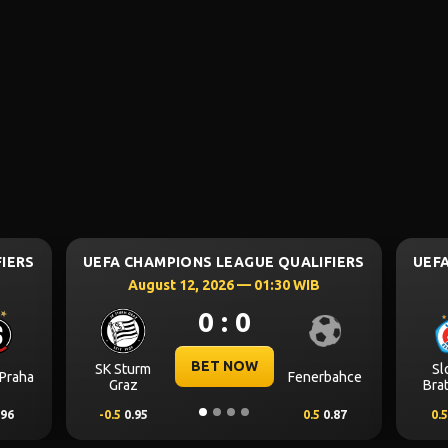
26
6/8/2026
6/8/2026
6/8/2026
6/8/2026
7
 16WIB
TOTOMACAU 19WIB
TOTOMACAU 22WIB
TOTOMACAU 23WIB
KINGKONG 17WIB
KING
75
5843
3064
1391
0458
7
26
6/8/2026
6/8/2026
6/8/2026
7/8/2026
6
EAGUE QUALIFIERS
E-FOOTBALL F24 ELITE CLUB FRIEN
6 — 22:59 WIB
August 7, 2026 — 18:00 WIB
 0
1 : 1
NOW
BET NOW
Union Saint-
e-Newcastle
e-Sevill
Gilloise
United
-0.75
1.00
0.25
0.68
-0.25
-0.