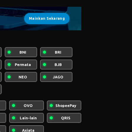
Mainkan Sekarang
BNI
BRI
Permata
BJB
NEO
JAGO
OVO
ShopeePay
Lain-lain
QRIS