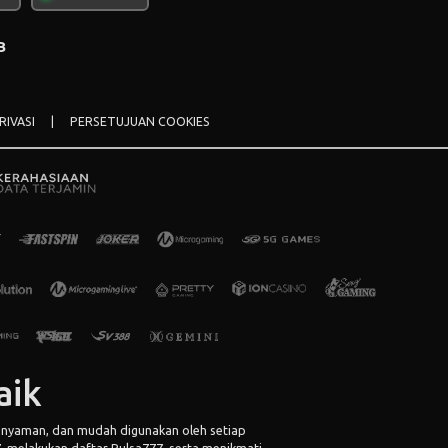
l
Axiata
B
RIVASI
|
PERSETUJUAN COOKIES
aik
, nyaman, dan mudah digunakan oleh setiap