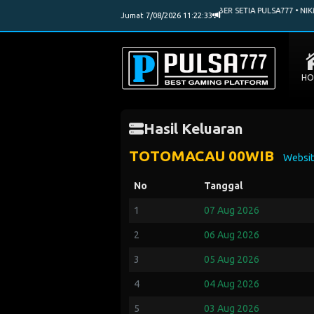
HALO MEMBER SETIA PULSA777 • NIKMATI
Jumat 7/08/2026 11:22:33
HO
Hasil Keluaran
TOTOMACAU 00WIB
Websit
No
Tanggal
1
07 Aug 2026
2
06 Aug 2026
3
05 Aug 2026
4
04 Aug 2026
5
03 Aug 2026