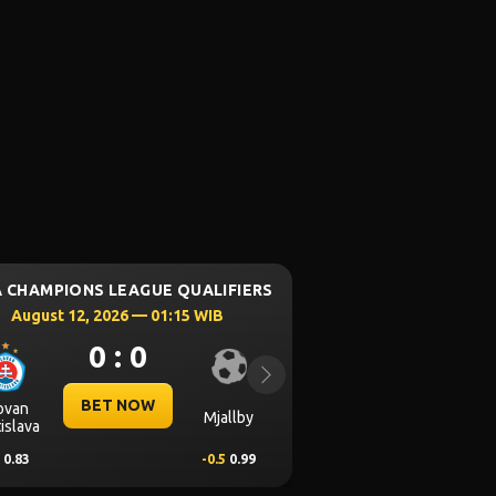
/8/2026
7/8/2026
7/8/2026
KONG 23WIB
100
/8/2026
DLY
E-FOOTBALL F24 ELITE CLUB FRIENDLY
August 7, 2026 — 18:15 WIB
0 : 0
Next
BET NOW
e-
e-Newcastle
a
Manchester
United
City
92
1.25
0.76
-1.25
-1.00