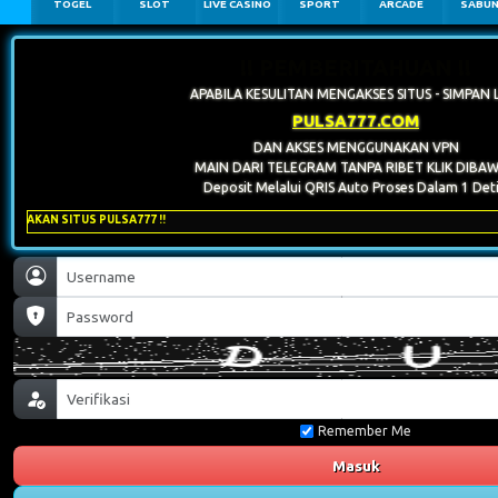
TOGEL
SLOT
LIVE CASINO
SPORT
ARCADE
SABU
!! PEMBERITAHUAN !!
APABILA KESULITAN MENGAKSES SITUS - SIMPAN 
PULSA777.COM
DAN AKSES MENGGUNAKAN VPN
MAIN DARI TELEGRAM TANPA RIBET KLIK DIBA
Deposit Melalui QRIS Auto Proses Dalam 1 Deti
KAN SITUS PULSA777 !!
Remember Me
Masuk