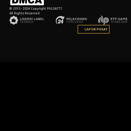
© 2015 - 2026 Copyright PULSA777.
All Rights Reserved.
LAPOR PUSAT